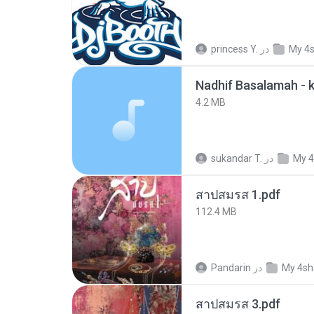
princess Y.
در
My 4
4.2 MB
sukandar T.
در
My 4
สาปสมรส 1.pdf
112.4 MB
Pandarin
در
My 4sh
สาปสมรส 3.pdf